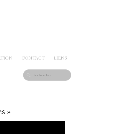
ATION
CONTACT
LIENS
s »