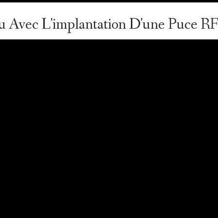
lu Avec L'implantation D'une Puce R