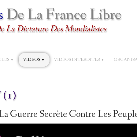
s
De La France Libre
e La Dictature Des Mondialistes
CLES
VIDÉOS
VIDÉOS INTERDITES
ORGANIS
▼
▼
▼
 (1)
« La Guerre Secrète Contre Les Peuple