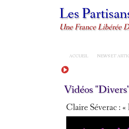
Les Partisan
Une France Libérée D
ACCUEIL
NEWS ET ARTI
Vidéos "Divers"
Claire Séverac : 