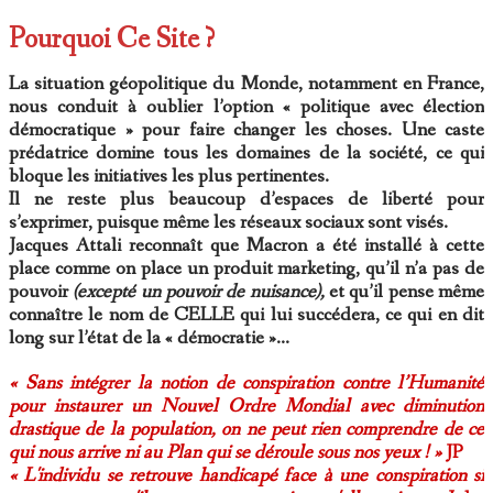
Pourquoi Ce Site ?
La situation géopolitique du Monde, notamment en France,
nous conduit à oublier l’option « politique avec élection
démocratique » pour faire changer les choses. Une caste
prédatrice domine tous les domaines de la société, ce qui
bloque les initiatives les plus pertinentes.
Il ne reste plus beaucoup d’espaces de liberté pour
s’exprimer, puisque même les réseaux sociaux sont visés.
Jacques Attali reconnaît que Macron a été installé à cette
place comme on place un produit marketing, qu’il n’a pas de
pouvoir
(excepté un pouvoir de nuisance),
et qu’il pense même
connaître le nom de CELLE qui lui succédera, ce qui en dit
long sur l’état de la « démocratie »…
« Sans intégrer la notion de conspiration contre l’Humanité
pour instaurer un Nouvel Ordre Mondial avec diminution
drastique de la population, on ne peut rien comprendre de ce
qui nous arrive ni au Plan qui se déroule sous nos yeux ! »
JP
« L'individu se retrouve handicapé face à une conspiration si