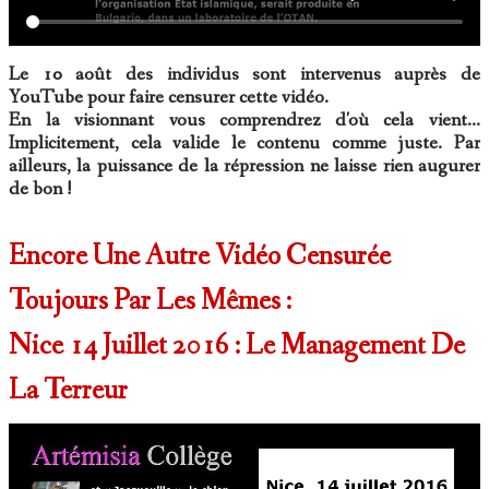
Le 10 août des individus sont intervenus auprès de
YouTube pour faire censurer cette vidéo.
En la visionnant vous comprendrez d'où cela vient...
Implicitement, cela valide le contenu comme juste. Par
ailleurs, la puissance de la répression ne laisse rien augurer
de bon !
Encore Une Autre Vidéo Censurée
Toujours Par Les Mêmes :
Nice 14 Juillet 2016 : Le Management De
La Terreur