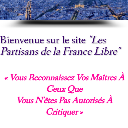
VIDÉOS INTERDITES
▼
ORGANISATION
CONTACT
Bienvenue sur le site
"Les
LIENS
Partisans de la France Libre"
« Vous Reconnaissez Vos Maîtres À
Ceux Que
Vous N'êtes Pas Autorisés À
Critiquer »