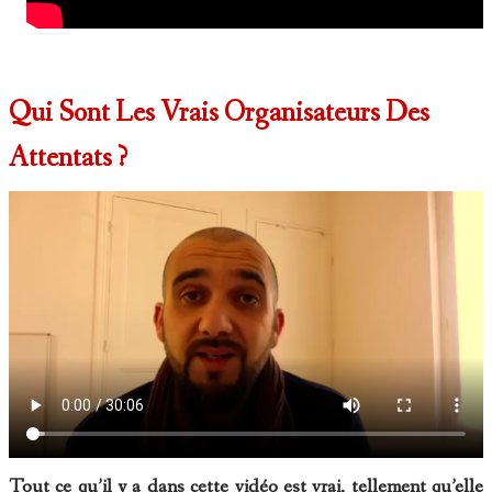
Qui Sont Les Vrais Organisateurs Des
Attentats ?
Tout ce qu’il y a dans cette vidéo est vrai, tellement qu’elle