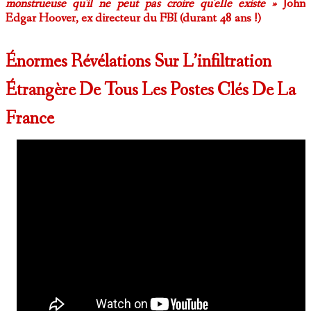
monstrueuse qu'il ne peut pas croire qu'elle existe »
John
Edgar Hoover, ex directeur du FBI (durant 48 ans !)
Énormes Révélations Sur L’infiltration
Étrangère De Tous Les Postes Clés De La
France