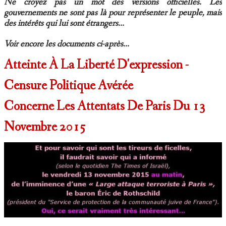
Ne croyez pas un mot des versions officielles. Les
gouvernements ne sont pas là pour représenter le peuple, mais
des intérêts qui lui sont étrangers…
Voir encore les documents ci-après...
Atteinte À La Liberté D'expression -
Censure Politique Avérée
Concerne Les Attentats De Paris Du 13
Novembre 2015